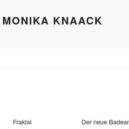
 MONIKA KNAACK
Fraktal
Der neue Badea