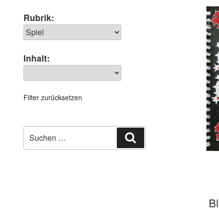
Rubrik:
Inhalt:
Filter zurücksetzen
Suchen
Suchen
nach:
Bl