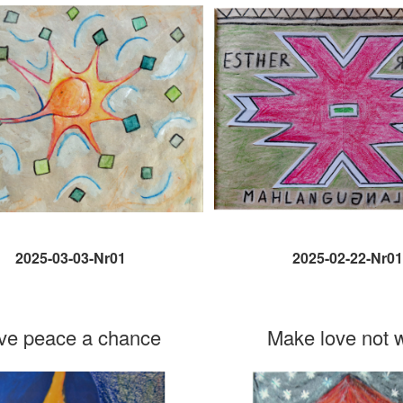
2025-03-03-Nr01
2025-02-22-Nr01
ve peace a chance
Make love not 