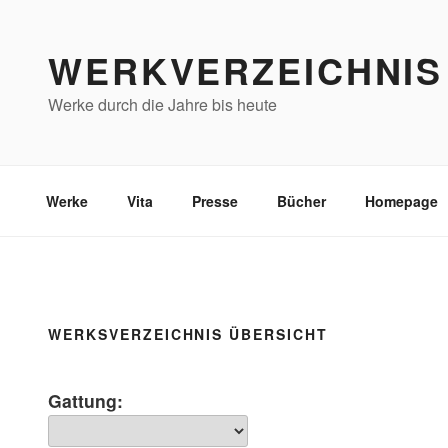
Zum
Inhalt
WERKVERZEICHNIS
springen
Werke durch die Jahre bis heute
Werke
Vita
Presse
Bücher
Homepage
WERKSVERZEICHNIS ÜBERSICHT
Gattung: