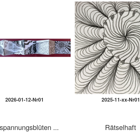
2026-01-12-Nr01
2025-11-xx-Nr01
spannungsblüten ...
Rätselhaft