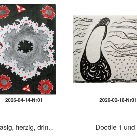
2026-04-14-Nr01
2026-02-16-Nr01
asig, herzig, drin...
Doodle 1 und