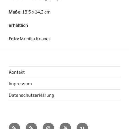
Maße:
18,5 x 14,2 cm
erhältlich
Foto:
Monika Knaack
Kontakt
Impressum
Datenschutzerklärung
bsky
Mastadon
Instagram
You
Vimeo