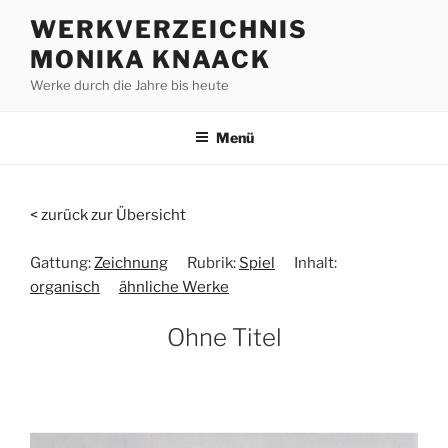
Zum
WERKVERZEICHNIS
Inhalt
MONIKA KNAACK
springen
Werke durch die Jahre bis heute
Menü
< zurück zur Übersicht
Gattung:
Zeichnung
Rubrik:
Spiel
Inhalt:
organisch
ähnliche Werke
Ohne Titel