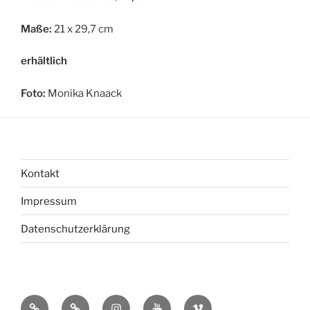
Maße:
21 x 29,7 cm
erhältlich
Foto:
Monika Knaack
Kontakt
Impressum
Datenschutzerklärung
bsky
Mastadon
Instagram
You
Vimeo