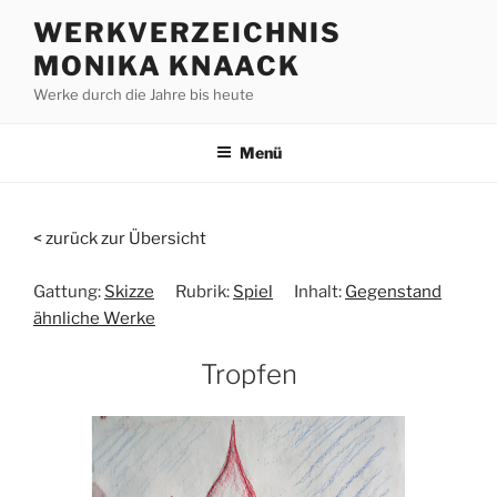
Zum
WERKVERZEICHNIS
Inhalt
MONIKA KNAACK
springen
Werke durch die Jahre bis heute
Menü
< zurück zur Übersicht
Gattung:
Skizze
Rubrik:
Spiel
Inhalt:
Gegenstand
ähnliche Werke
Tropfen