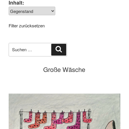
Inhalt:
Filter zurücksetzen
Suchen
Suchen
nach:
Große Wäsche