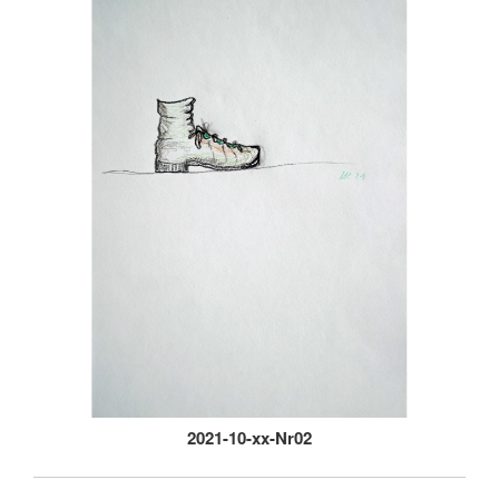
2021-10-xx-Nr02