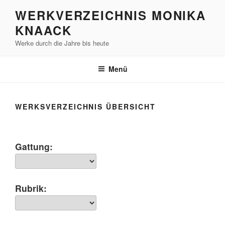
Zum
WERKVERZEICHNIS MONIKA
Inhalt
KNAACK
springen
Werke durch die Jahre bis heute
Menü
WERKSVERZEICHNIS ÜBERSICHT
Gattung:
Rubrik: