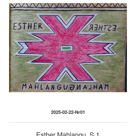
2025-02-22-Nr01
Esther Mahlangu, S.1