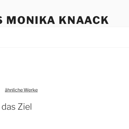
S MONIKA KNAACK
ähnliche Werke
 das Ziel