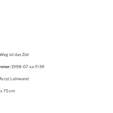
Weg ist das Ziel
mer:
1998-07-xx-Fr39
Acryl, Leinwand
x 75 cm