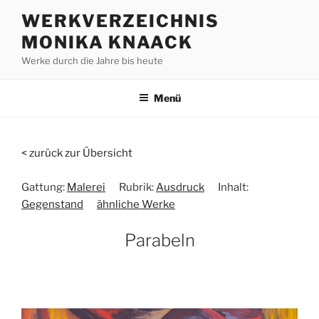
Zum
WERKVERZEICHNIS
Inhalt
MONIKA KNAACK
springen
Werke durch die Jahre bis heute
Menü
< zurück zur Übersicht
Gattung:
Malerei
Rubrik:
Ausdruck
Inhalt:
Gegenstand
ähnliche Werke
Parabeln