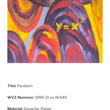
Titel:
Parabeln
WVZ-Nummer:
1995-11-xx-Nr040
Material:
Gouache, Papier