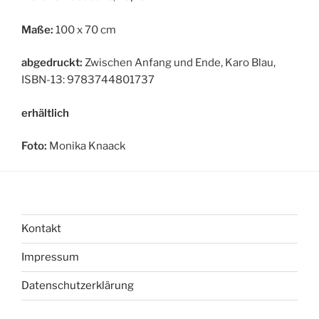
Maße:
100 x 70 cm
abgedruckt:
Zwischen Anfang und Ende, Karo Blau,
ISBN-13: 9783744801737
erhältlich
Foto:
Monika Knaack
Kontakt
Impressum
Datenschutzerklärung