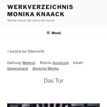
Zum
WERKVERZEICHNIS
Inhalt
MONIKA KNAACK
springen
Werke durch die Jahre bis heute
Menü
< zurück zur Übersicht
Gattung:
Malerei
Rubrik:
Ausdruck
Inhalt:
Gegenstand
ähnliche Werke
Das Tor