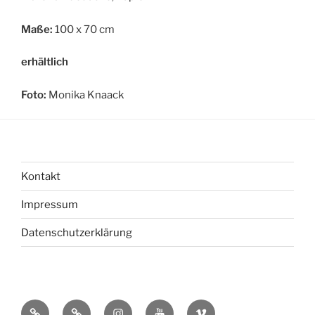
Maße:
100 x 70 cm
erhältlich
Foto:
Monika Knaack
Kontakt
Impressum
Datenschutzerklärung
bsky
Mastadon
Instagram
You
Vimeo