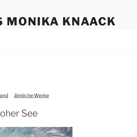
S MONIKA KNAACK
and
ähnliche Werke
hoher See