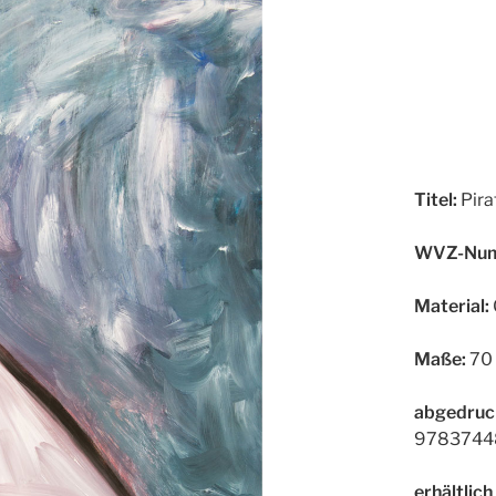
Titel:
Pira
WVZ-Num
Material:
Maße:
70 
abgedruc
9783744
erhältlich