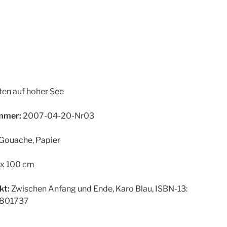
ten auf hoher See
mer:
2007-04-20-Nr03
Gouache, Papier
x 100 cm
kt:
Zwischen Anfang und Ende, Karo Blau, ISBN-13:
801737