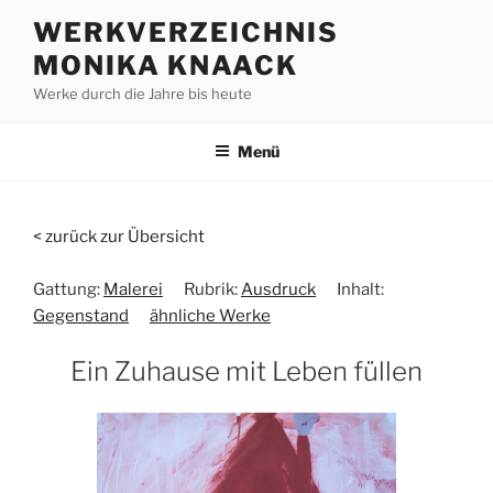
Zum
WERKVERZEICHNIS
Inhalt
MONIKA KNAACK
springen
Werke durch die Jahre bis heute
Menü
< zurück zur Übersicht
Gattung:
Malerei
Rubrik:
Ausdruck
Inhalt:
Gegenstand
ähnliche Werke
Ein Zuhause mit Leben füllen