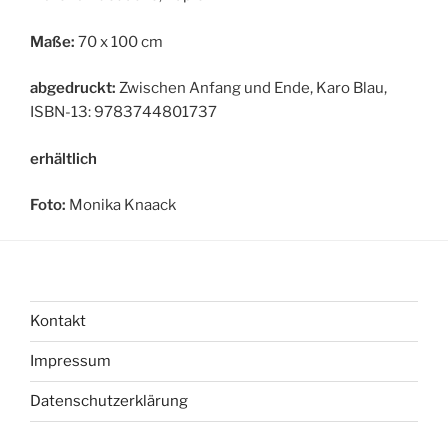
Maße:
70 x 100 cm
abgedruckt:
Zwischen Anfang und Ende, Karo Blau,
ISBN-13: 9783744801737
erhältlich
Foto:
Monika Knaack
Kontakt
Impressum
Datenschutzerklärung