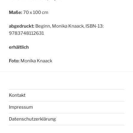
Maße:
70 x 100 cm
abgedruckt:
Beginn, Monika Knaack, ISBN-13:
9783748112631
erhältlich
Foto:
Monika Knaack
Kontakt
Impressum
Datenschutzerklärung