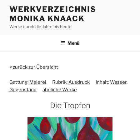
Zum
WERKVERZEICHNIS
Inhalt
MONIKA KNAACK
springen
Werke durch die Jahre bis heute
Menü
< zurück zur Übersicht
Gattung:
Malerei
Rubrik:
Ausdruck
Inhalt:
Wasser,
Gegenstand
ähnliche Werke
Die Tropfen