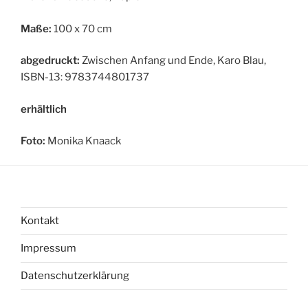
Maße:
100 x 70 cm
abgedruckt:
Zwischen Anfang und Ende, Karo Blau,
ISBN-13: 9783744801737
erhältlich
Foto:
Monika Knaack
Kontakt
Impressum
Datenschutzerklärung