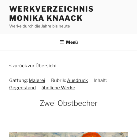
Zum
WERKVERZEICHNIS
Inhalt
MONIKA KNAACK
springen
Werke durch die Jahre bis heute
Menü
< zurück zur Übersicht
Gattung:
Malerei
Rubrik:
Ausdruck
Inhalt:
Gegenstand
ähnliche Werke
Zwei Obstbecher