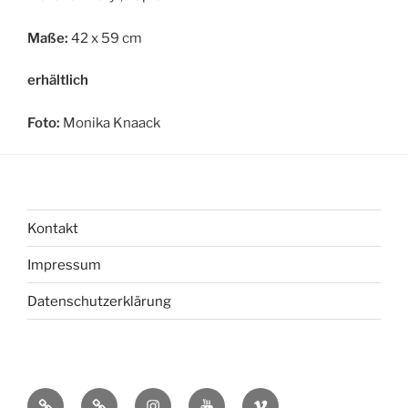
Maße:
42 x 59 cm
erhältlich
Foto:
Monika Knaack
Kontakt
Impressum
Datenschutzerklärung
bsky
Mastadon
Instagram
You
Vimeo