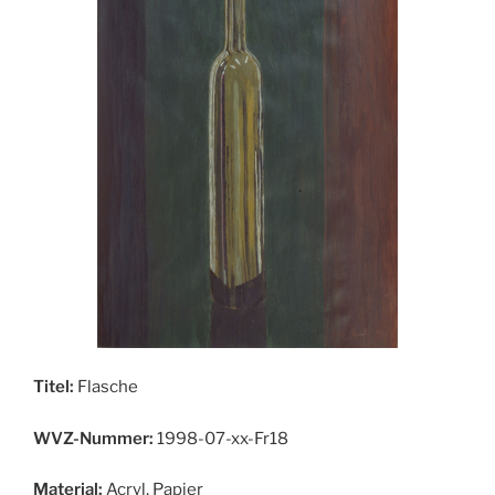
Titel:
Flasche
WVZ-Nummer:
1998-07-xx-Fr18
Material:
Acryl, Papier