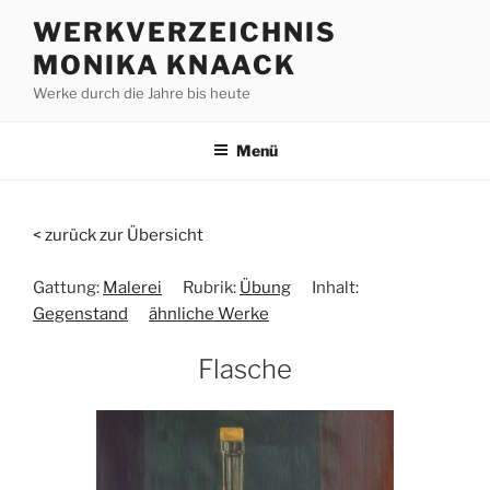
Zum
WERKVERZEICHNIS
Inhalt
MONIKA KNAACK
springen
Werke durch die Jahre bis heute
Menü
< zurück zur Übersicht
Gattung:
Malerei
Rubrik:
Übung
Inhalt:
Gegenstand
ähnliche Werke
Flasche