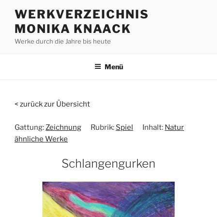
Zum
WERKVERZEICHNIS
Inhalt
MONIKA KNAACK
springen
Werke durch die Jahre bis heute
Menü
< zurück zur Übersicht
Gattung:
Zeichnung
Rubrik:
Spiel
Inhalt:
Natur
ähnliche Werke
Schlangengurken