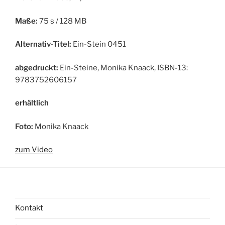
Maße:
75 s / 128 MB
Alternativ-Titel:
Ein-Stein 0451
abgedruckt:
Ein-Steine, Monika Knaack, ISBN-13:
9783752606157
erhältlich
Foto:
Monika Knaack
zum Video
Kontakt