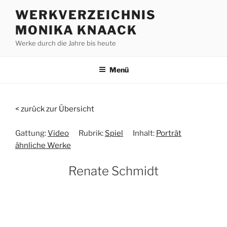
Zum
WERKVERZEICHNIS
Inhalt
MONIKA KNAACK
springen
Werke durch die Jahre bis heute
Menü
< zurück zur Übersicht
Gattung:
Video
Rubrik:
Spiel
Inhalt:
Porträt
ähnliche Werke
Renate Schmidt