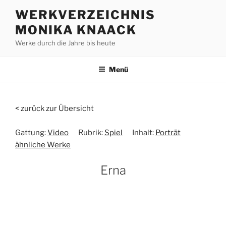
Zum
WERKVERZEICHNIS
Inhalt
MONIKA KNAACK
springen
Werke durch die Jahre bis heute
Menü
< zurück zur Übersicht
Gattung:
Video
Rubrik:
Spiel
Inhalt:
Porträt
ähnliche Werke
Erna