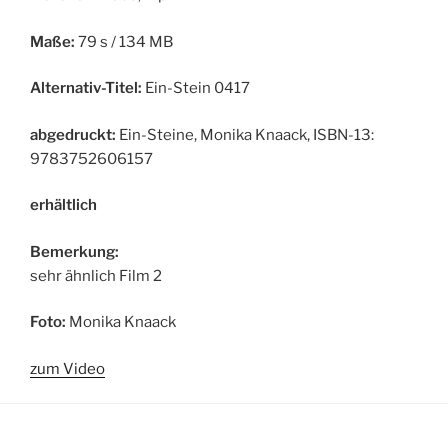
Maße:
79 s / 134 MB
Alternativ-Titel:
Ein-Stein 0417
abgedruckt:
Ein-Steine, Monika Knaack, ISBN-13:
9783752606157
erhältlich
Bemerkung:
sehr ähnlich Film 2
Foto:
Monika Knaack
zum Video