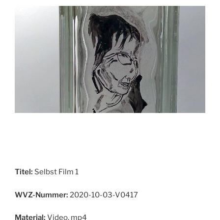
Titel:
Selbst Film 1
WVZ-Nummer:
2020-10-03-V0417
Material:
Video, mp4