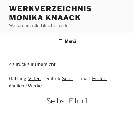
Zum
WERKVERZEICHNIS
Inhalt
MONIKA KNAACK
springen
Werke durch die Jahre bis heute
Menü
< zurück zur Übersicht
Gattung:
Video
Rubrik:
Spiel
Inhalt:
Porträt
ähnliche Werke
Selbst Film 1