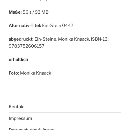
Maße:
56 s / 93 MB
Alternativ-Titel:
Ein-Stein 0447
abgedruckt:
Ein-Steine, Monika Knaack, ISBN-13:
9783752606157
erhältlich
Foto:
Monika Knaack
Kontakt
Impressum
Datenschutzerklärung