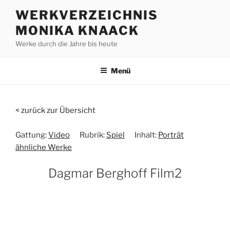
Zum
WERKVERZEICHNIS
Inhalt
MONIKA KNAACK
springen
Werke durch die Jahre bis heute
Menü
< zurück zur Übersicht
Gattung:
Video
Rubrik:
Spiel
Inhalt:
Porträt
ähnliche Werke
Dagmar Berghoff Film2