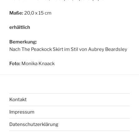
Maße:
20,0 x 15 cm
erhältlich
Bemerkung:
Nach The Peackock Skirt im Stil von Aubrey Beardsley
Foto:
Monika Knaack
Kontakt
Impressum
Datenschutzerklärung