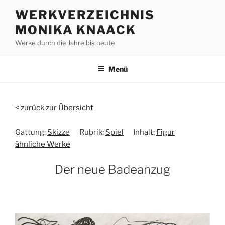
Zum
WERKVERZEICHNIS
Inhalt
MONIKA KNAACK
springen
Werke durch die Jahre bis heute
Menü
< zurück zur Übersicht
Gattung:
Skizze
Rubrik:
Spiel
Inhalt:
Figur
ähnliche Werke
Der neue Badeanzug