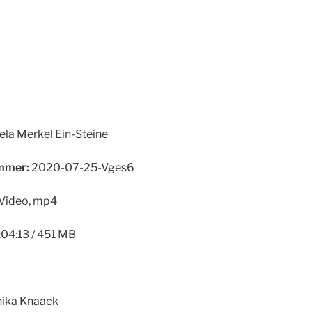
la Merkel Ein-Steine
mer:
2020-07-25-Vges6
Video, mp4
04:13 / 451 MB
ika Knaack