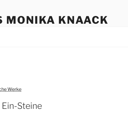
S MONIKA KNAACK
iche Werke
 Ein-Steine