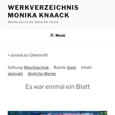
Zum
WERKVERZEICHNIS
Inhalt
MONIKA KNAACK
springen
Werke durch die Jahre bis heute
Menü
< zurück zur Übersicht
Gattung:
Mischtechnik
Rubrik:
Spiel
Inhalt:
abstrakt
ähnliche Werke
Es war einmal ein Blatt