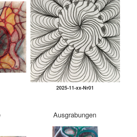
2025-11-xx-Nr01
e
Ausgrabungen