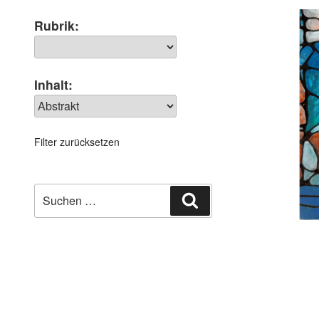
Rubrik:
Inhalt:
Filter zurücksetzen
Suchen
Suchen
nach: