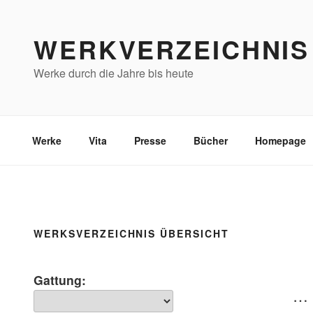
Zum
Inhalt
WERKVERZEICHNIS
springen
Werke durch die Jahre bis heute
Werke
Vita
Presse
Bücher
Homepage
WERKSVERZEICHNIS ÜBERSICHT
Gattung:
… 