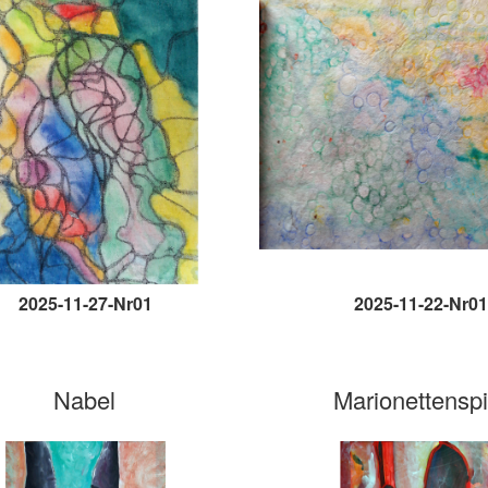
2025-11-27-Nr01
2025-11-22-Nr01
Nabel
Marionettenspi