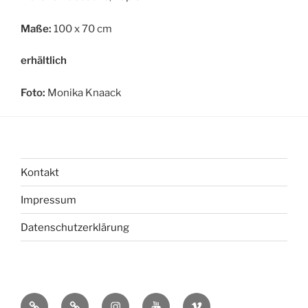
Maße:
100 x 70 cm
erhältlich
Foto:
Monika Knaack
Kontakt
Impressum
Datenschutzerklärung
bsky
Mastadon
Instagram
You
Vimeo