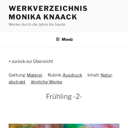
Zum
WERKVERZEICHNIS
Inhalt
MONIKA KNAACK
springen
Werke durch die Jahre bis heute
Menü
< zurück zur Übersicht
Gattung:
Malerei
Rubrik:
Ausdruck
Inhalt:
Natur,
abstrakt
ähnliche Werke
Frühling -2-