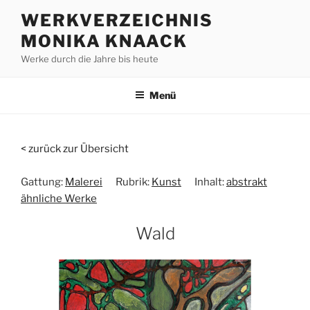
Zum
WERKVERZEICHNIS
Inhalt
MONIKA KNAACK
springen
Werke durch die Jahre bis heute
Menü
< zurück zur Übersicht
Gattung:
Malerei
Rubrik:
Kunst
Inhalt:
abstrakt
ähnliche Werke
Wald