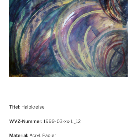
Titel:
Halbkreise
WVZ-Nummer:
1999-03-xx-L_12
Material:
Acryl, Papier