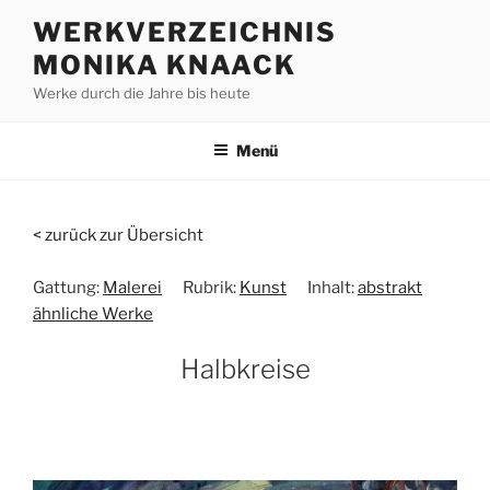
Zum
WERKVERZEICHNIS
Inhalt
MONIKA KNAACK
springen
Werke durch die Jahre bis heute
Menü
< zurück zur Übersicht
Gattung:
Malerei
Rubrik:
Kunst
Inhalt:
abstrakt
ähnliche Werke
Halbkreise