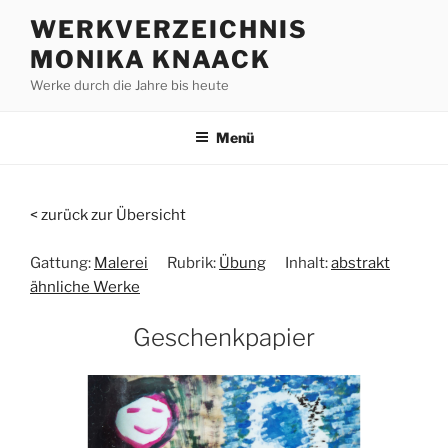
Zum
WERKVERZEICHNIS
Inhalt
MONIKA KNAACK
springen
Werke durch die Jahre bis heute
Menü
< zurück zur Übersicht
Gattung:
Malerei
Rubrik:
Übung
Inhalt:
abstrakt
ähnliche Werke
Geschenkpapier