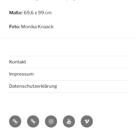
Maße:
69,6 x 99 cm
Foto:
Monika Knaack
Kontakt
Impressum
Datenschutzerklärung
bsky
Mastadon
Instagram
You
Vimeo
Tube