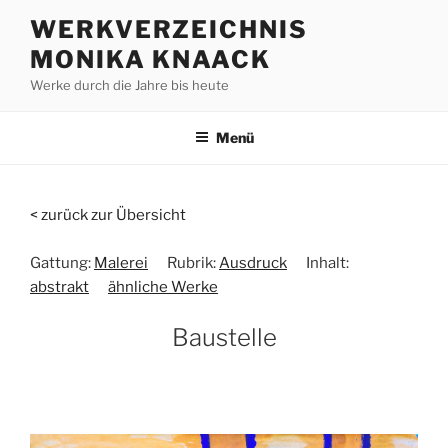
Zum
WERKVERZEICHNIS
Inhalt
MONIKA KNAACK
springen
Werke durch die Jahre bis heute
Menü
< zurück zur Übersicht
Gattung:
Malerei
Rubrik:
Ausdruck
Inhalt:
abstrakt
ähnliche Werke
Baustelle