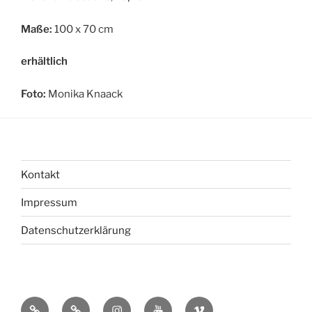
Maße:
100 x 70 cm
erhältlich
Foto:
Monika Knaack
Kontakt
Impressum
Datenschutzerklärung
bsky
Mastadon
Instagram
You
Vimeo