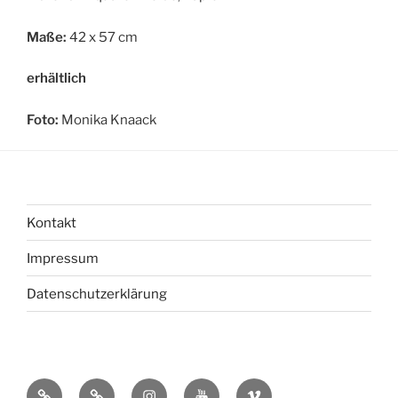
Maße:
42 x 57 cm
erhältlich
Foto:
Monika Knaack
Kontakt
Impressum
Datenschutzerklärung
bsky
Mastadon
Instagram
You
Vimeo