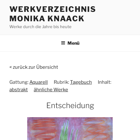
Zum
WERKVERZEICHNIS
Inhalt
MONIKA KNAACK
springen
Werke durch die Jahre bis heute
Menü
< zurück zur Übersicht
Gattung:
Aquarell
Rubrik:
Tagebuch
Inhalt:
abstrakt
ähnliche Werke
Entscheidung