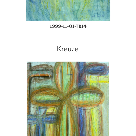
1999-11-01-Tb14
Kreuze