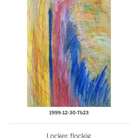
1999-12-30-Tb23
Locker, flockig