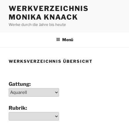
Zum
WERKVERZEICHNIS
Inhalt
MONIKA KNAACK
springen
Werke durch die Jahre bis heute
Menü
WERKSVERZEICHNIS ÜBERSICHT
Gattung:
Rubrik: