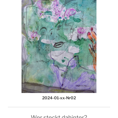
2024-01-xx-Nr02
Wer steckt dahinter?