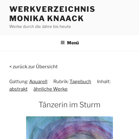
Zum
WERKVERZEICHNIS
Inhalt
MONIKA KNAACK
springen
Werke durch die Jahre bis heute
Menü
< zurück zur Übersicht
Gattung:
Aquarell
Rubrik:
Tagebuch
Inhalt:
abstrakt
ähnliche Werke
Tänzerin im Sturm