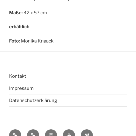
Maße:
42 x 57 cm
erhältlich
Foto:
Monika Knaack
Kontakt
Impressum
Datenschutzerklärung
bsky
Mastadon
Instagram
You
Vimeo