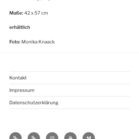
Maße:
42 x 57 cm
erhältlich
Foto:
Monika Knaack
Kontakt
Impressum
Datenschutzerklärung
bsky
Mastadon
Instagram
You
Vimeo