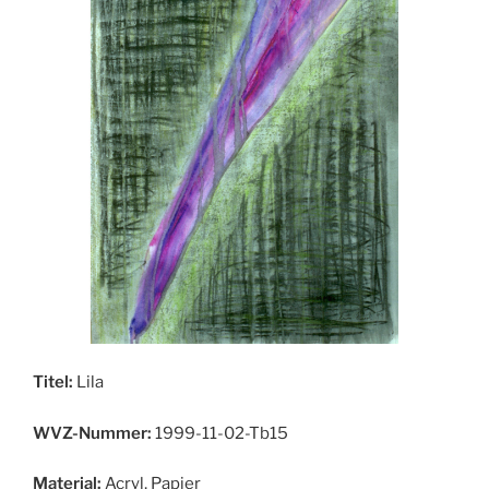
Titel:
Lila
WVZ-Nummer:
1999-11-02-Tb15
Material:
Acryl, Papier