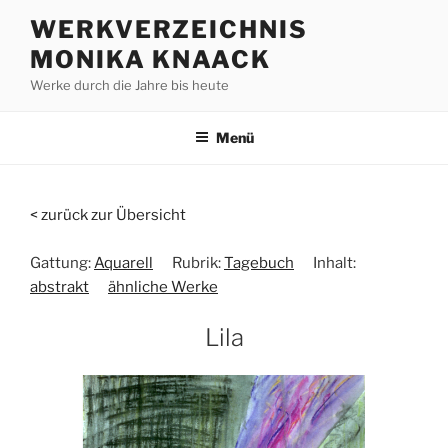
Zum
WERKVERZEICHNIS
Inhalt
MONIKA KNAACK
springen
Werke durch die Jahre bis heute
Menü
< zurück zur Übersicht
Gattung:
Aquarell
Rubrik:
Tagebuch
Inhalt:
abstrakt
ähnliche Werke
Lila