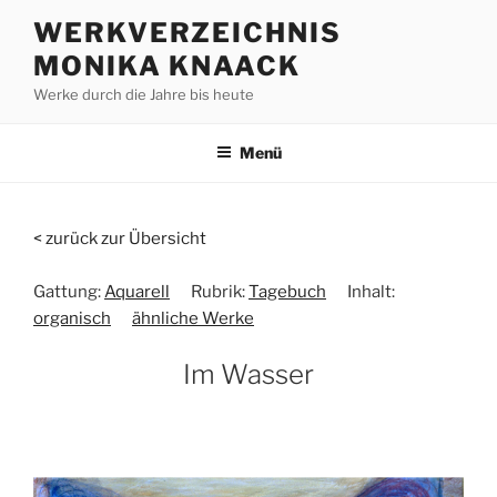
Zum
WERKVERZEICHNIS
Inhalt
MONIKA KNAACK
springen
Werke durch die Jahre bis heute
Menü
< zurück zur Übersicht
Gattung:
Aquarell
Rubrik:
Tagebuch
Inhalt:
organisch
ähnliche Werke
Im Wasser