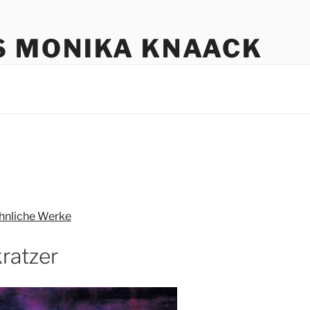
S MONIKA KNAACK
hnliche Werke
ratzer