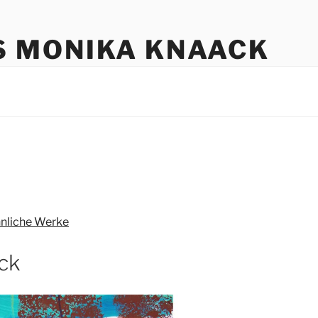
S MONIKA KNAACK
nliche Werke
ck