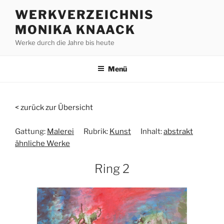
Zum
WERKVERZEICHNIS
Inhalt
MONIKA KNAACK
springen
Werke durch die Jahre bis heute
Menü
< zurück zur Übersicht
Gattung:
Malerei
Rubrik:
Kunst
Inhalt:
abstrakt
ähnliche Werke
Ring 2