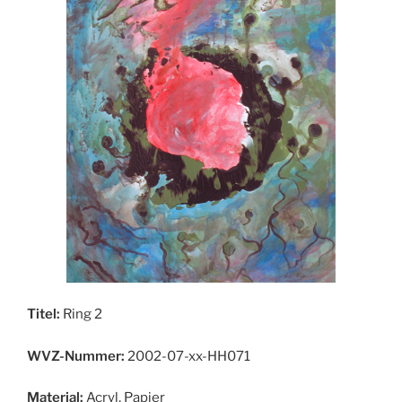
Titel:
Ring 2
WVZ-Nummer:
2002-07-xx-HH071
Material:
Acryl, Papier