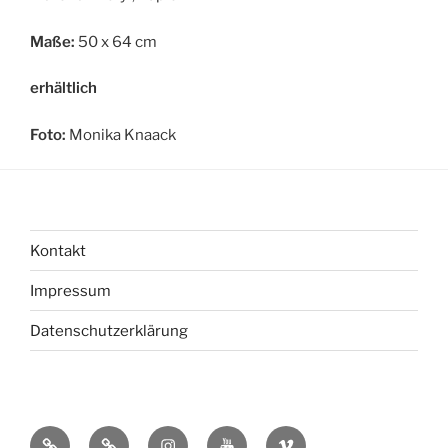
Maße:
50 x 64 cm
erhältlich
Foto:
Monika Knaack
Kontakt
Impressum
Datenschutzerklärung
bsky
Mastadon
Instagram
You
Vimeo