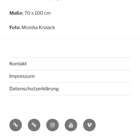
Maße:
70 x 100 cm
Foto:
Monika Knaack
Kontakt
Impressum
Datenschutzerklärung
bsky
Mastadon
Instagram
You
Vimeo
Tube