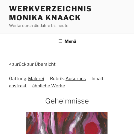
Zum
WERKVERZEICHNIS
Inhalt
MONIKA KNAACK
springen
Werke durch die Jahre bis heute
Menü
< zurück zur Übersicht
Gattung:
Malerei
Rubrik:
Ausdruck
Inhalt:
abstrakt
ähnliche Werke
Geheimnisse