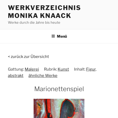
Zum
WERKVERZEICHNIS
Inhalt
MONIKA KNAACK
springen
Werke durch die Jahre bis heute
Menü
< zurück zur Übersicht
Gattung:
Malerei
Rubrik:
Kunst
Inhalt:
Figur,
abstrakt
ähnliche Werke
Marionettenspiel