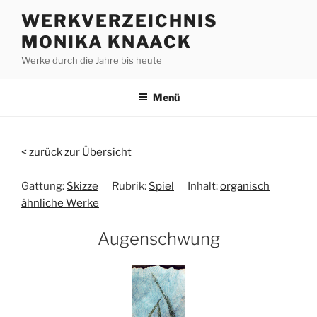
Zum
WERKVERZEICHNIS
Inhalt
MONIKA KNAACK
springen
Werke durch die Jahre bis heute
Menü
< zurück zur Übersicht
Gattung:
Skizze
Rubrik:
Spiel
Inhalt:
organisch
ähnliche Werke
Augenschwung