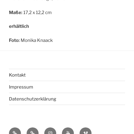
Maße:
17,2 x 12,2 cm
erhältlich
Foto:
Monika Knaack
Kontakt
Impressum
Datenschutzerklärung
bsky
Mastadon
Instagram
You
Vimeo