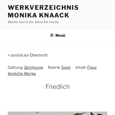
Zum
WERKVERZEICHNIS
Inhalt
MONIKA KNAACK
springen
Werke durch die Jahre bis heute
Menü
< zurück zur Übersicht
Gattung:
Zeichnung
Rubrik:
Spiel
Inhalt:
Figur
ähnliche Werke
Friedlich