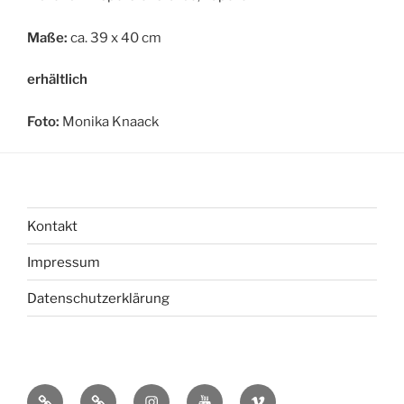
Maße:
ca. 39 x 40 cm
erhältlich
Foto:
Monika Knaack
Kontakt
Impressum
Datenschutzerklärung
bsky
Mastadon
Instagram
You
Vimeo