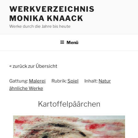
Zum
WERKVERZEICHNIS
Inhalt
MONIKA KNAACK
springen
Werke durch die Jahre bis heute
Menü
< zurück zur Übersicht
Gattung:
Malerei
Rubrik:
Spiel
Inhalt:
Natur
ähnliche Werke
Kartoffelpäärchen