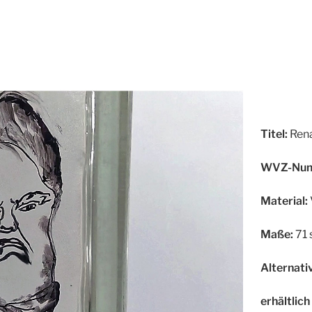
Titel:
Ren
WVZ-Num
Material:
Maße:
71 
Alternativ
erhältlich