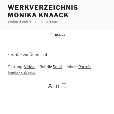
Zum
WERKVERZEICHNIS
Inhalt
MONIKA KNAACK
springen
Werke durch die Jahre bis heute
Menü
< zurück zur Übersicht
Gattung:
Video
Rubrik:
Spiel
Inhalt:
Porträt
ähnliche Werke
Anni T.