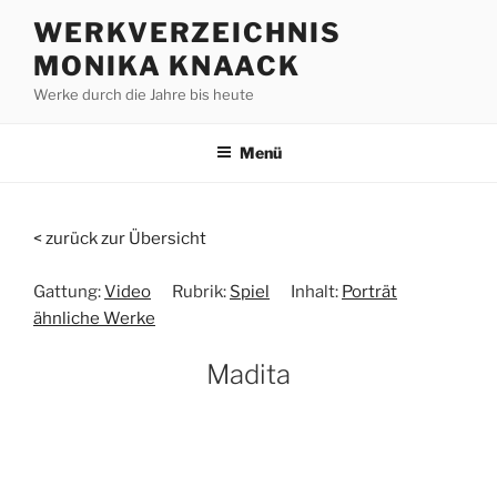
Zum
WERKVERZEICHNIS
Inhalt
MONIKA KNAACK
springen
Werke durch die Jahre bis heute
Menü
< zurück zur Übersicht
Gattung:
Video
Rubrik:
Spiel
Inhalt:
Porträt
ähnliche Werke
Madita