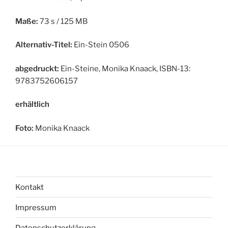
Maße:
73 s / 125 MB
Alternativ-Titel:
Ein-Stein 0506
abgedruckt:
Ein-Steine, Monika Knaack, ISBN-13:
9783752606157
erhältlich
Foto:
Monika Knaack
Kontakt
Impressum
Datenschutzerklärung