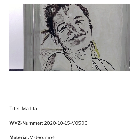
Titel:
Madita
WVZ-Nummer:
2020-10-15-V0506
Material:
Video, mp4