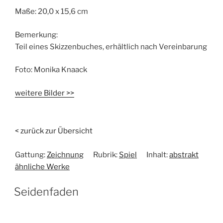
Maße:
20,0 x 15,6 cm
Bemerkung:
Teil eines Skizzenbuches, erhältlich nach Vereinbarung
Foto:
Monika Knaack
weitere Bilder >>
< zurück zur Übersicht
Gattung:
Zeichnung
Rubrik:
Spiel
Inhalt:
abstrakt
ähnliche Werke
Seidenfaden