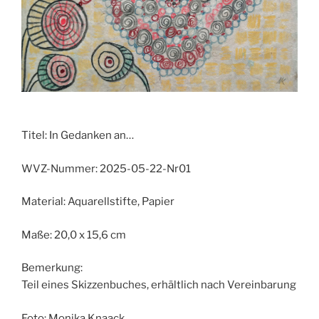
Titel:
In Gedanken an…
WVZ-Nummer:
2025-05-22-Nr01
Material:
Aquarellstifte, Papier
Maße:
20,0 x 15,6 cm
Bemerkung:
Teil eines Skizzenbuches, erhältlich nach Vereinbarung
Foto:
Monika Knaack