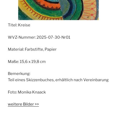
Titel:
Kreise
WVZ-Nummer:
2025-07-30-Nr01
Material:
Farbstifte, Papier
Maße:
15,6 x 19,8 cm
Bemerkung:
Teil eines Skizzenbuches, erhältlich nach Vereinbarung
Foto:
Monika Knaack
weitere Bilder >>