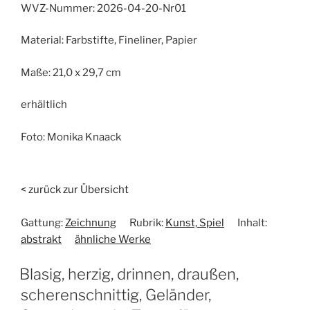
WVZ-Nummer:
2026-04-20-Nr01
Material:
Farbstifte, Fineliner, Papier
Maße:
21,0 x 29,7 cm
erhältlich
Foto:
Monika Knaack
< zurück zur Übersicht
Gattung:
Zeichnung
Rubrik:
Kunst, Spiel
Inhalt:
abstrakt
ähnliche Werke
Blasig, herzig, drinnen, draußen,
scherenschnittig, Geländer,