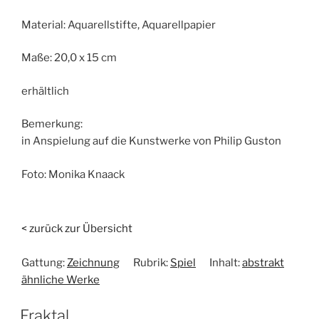
Material:
Aquarellstifte, Aquarellpapier
Maße:
20,0 x 15 cm
erhältlich
Bemerkung:
in Anspielung auf die Kunstwerke von Philip Guston
Foto:
Monika Knaack
< zurück zur Übersicht
Gattung:
Zeichnung
Rubrik:
Spiel
Inhalt:
abstrakt
ähnliche Werke
Fraktal