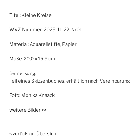
Titel:
Kleine Kreise
WVZ-Nummer:
2025-11-22-Nr01
Material:
Aquarellstifte, Papier
Maße:
20,0 x 15,5 cm
Bemerkung:
Teil eines Skizzenbuches, erhältlich nach Vereinbarung
Foto:
Monika Knaack
weitere Bilder >>
< zurück zur Übersicht