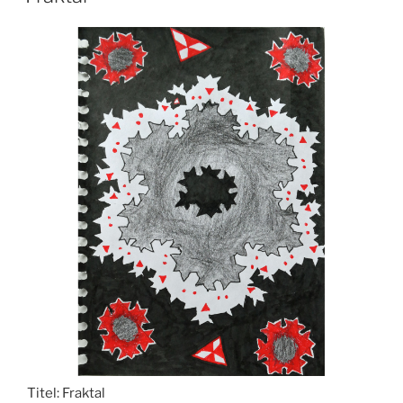
Titel:
Fraktal