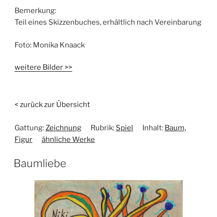
Bemerkung:
Teil eines Skizzenbuches, erhältlich nach Vereinbarung
Foto:
Monika Knaack
weitere Bilder >>
< zurück zur Übersicht
Gattung:
Zeichnung
Rubrik:
Spiel
Inhalt:
Baum,
Figur
ähnliche Werke
Baumliebe