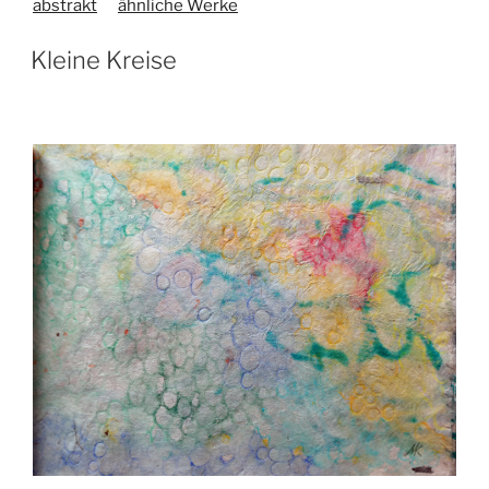
abstrakt
ähnliche Werke
Kleine Kreise