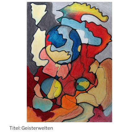
Titel:
Geisterwelten