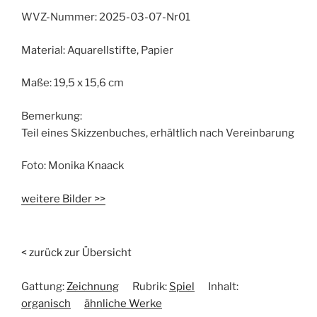
WVZ-Nummer:
2025-03-07-Nr01
Material:
Aquarellstifte, Papier
Maße:
19,5 x 15,6 cm
Bemerkung:
Teil eines Skizzenbuches, erhältlich nach Vereinbarung
Foto:
Monika Knaack
weitere Bilder >>
< zurück zur Übersicht
Gattung:
Zeichnung
Rubrik:
Spiel
Inhalt:
organisch
ähnliche Werke