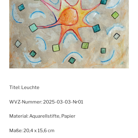
Titel:
Leuchte
WVZ-Nummer:
2025-03-03-Nr01
Material:
Aquarellstifte, Papier
Maße:
20,4 x 15,6 cm