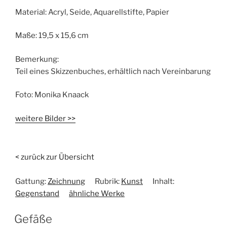
Material:
Acryl, Seide, Aquarellstifte, Papier
Maße:
19,5 x 15,6 cm
Bemerkung:
Teil eines Skizzenbuches, erhältlich nach Vereinbarung
Foto:
Monika Knaack
weitere Bilder >>
< zurück zur Übersicht
Gattung:
Zeichnung
Rubrik:
Kunst
Inhalt:
Gegenstand
ähnliche Werke
Gefäße