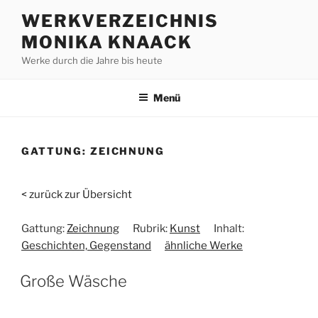
Zum
WERKVERZEICHNIS
Inhalt
MONIKA KNAACK
springen
Werke durch die Jahre bis heute
Menü
GATTUNG:
ZEICHNUNG
< zurück zur Übersicht
Gattung:
Zeichnung
Rubrik:
Kunst
Inhalt:
Geschichten, Gegenstand
ähnliche Werke
Große Wäsche