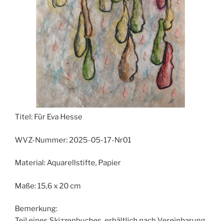
Titel:
Für Eva Hesse
WVZ-Nummer:
2025-05-17-Nr01
Material:
Aquarellstifte, Papier
Maße:
15,6 x 20 cm
Bemerkung:
Teil eines Skizzenbuches, erhältlich nach Vereinbarung