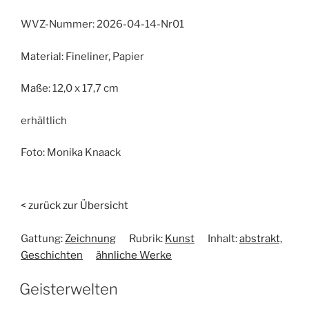
WVZ-Nummer:
2026-04-14-Nr01
Material:
Fineliner, Papier
Maße:
12,0 x 17,7 cm
erhältlich
Foto:
Monika Knaack
< zurück zur Übersicht
Gattung:
Zeichnung
Rubrik:
Kunst
Inhalt:
abstrakt,
Geschichten
ähnliche Werke
Geisterwelten