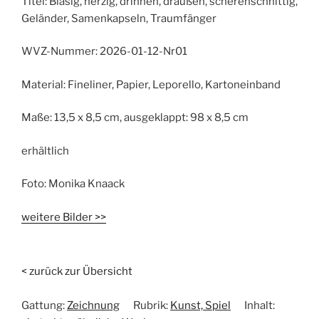
Titel:
Blasig, herzig, drinnen, draußen, scherenschnittig,
Geländer, Samenkapseln, Traumfänger
WVZ-Nummer:
2026-01-12-Nr01
Material:
Fineliner, Papier, Leporello, Kartoneinband
Maße:
13,5 x 8,5 cm, ausgeklappt: 98 x 8,5 cm
erhältlich
Foto:
Monika Knaack
weitere Bilder >>
< zurück zur Übersicht
Gattung:
Zeichnung
Rubrik:
Kunst, Spiel
Inhalt: