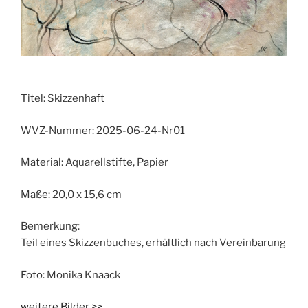
Titel:
Skizzenhaft
WVZ-Nummer:
2025-06-24-Nr01
Material:
Aquarellstifte, Papier
Maße:
20,0 x 15,6 cm
Bemerkung:
Teil eines Skizzenbuches, erhältlich nach Vereinbarung
Foto:
Monika Knaack
weitere Bilder >>