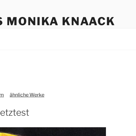
S MONIKA KNAACK
um
ähnliche Werke
etztest