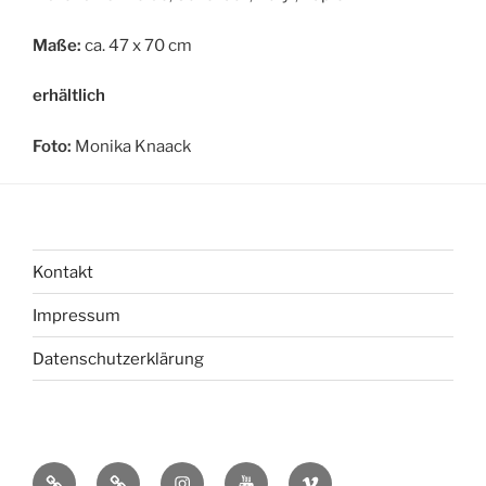
Maße:
ca. 47 x 70 cm
erhältlich
Foto:
Monika Knaack
Kontakt
Impressum
Datenschutzerklärung
bsky
Mastadon
Instagram
You
Vimeo