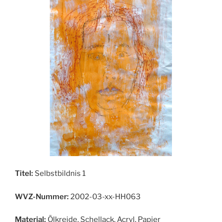
Titel:
Selbstbildnis 1
WVZ-Nummer:
2002-03-xx-HH063
Material:
Ölkreide, Schellack, Acryl, Papier