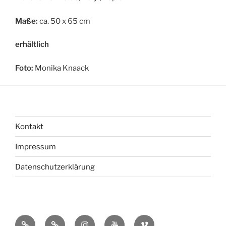
Maße:
ca. 50 x 65 cm
erhältlich
Foto:
Monika Knaack
Kontakt
Impressum
Datenschutzerklärung
bsky
Mastadon
Instagram
You
Vimeo