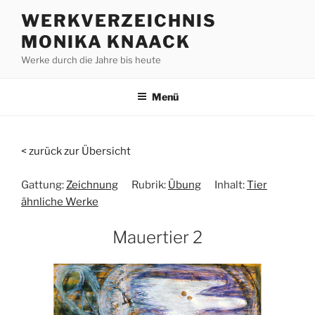
Zum
WERKVERZEICHNIS
Inhalt
MONIKA KNAACK
springen
Werke durch die Jahre bis heute
Menü
< zurück zur Übersicht
Gattung:
Zeichnung
Rubrik:
Übung
Inhalt:
Tier
ähnliche Werke
Mauertier 2