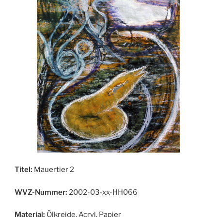
Titel:
Mauertier 2
WVZ-Nummer:
2002-03-xx-HH066
Material:
Ölkreide, Acryl, Papier