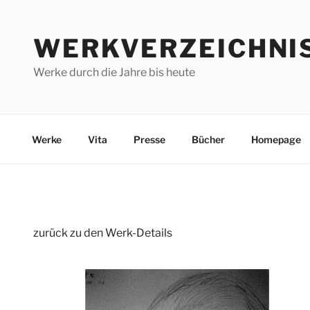
Zum
Inhalt
WERKVERZEICHNI
springen
Werke durch die Jahre bis heute
Werke
Vita
Presse
Bücher
Homepage
zurück zu den Werk-Details