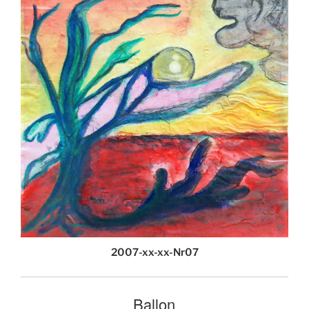
2007-xx-xx-Nr07
Ballon