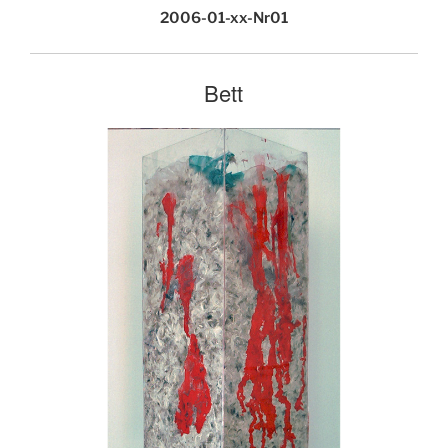
2006-01-xx-Nr01
Bett