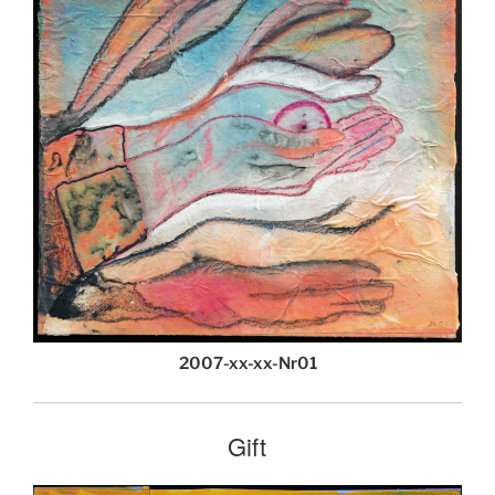
2007-xx-xx-Nr01
Gift