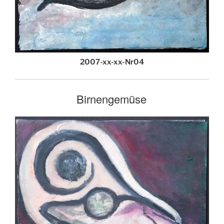
2007-xx-xx-Nr04
Birnengemüse