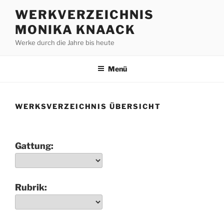
Zum
WERKVERZEICHNIS
Inhalt
MONIKA KNAACK
springen
Werke durch die Jahre bis heute
Menü
WERKSVERZEICHNIS ÜBERSICHT
Gattung:
Rubrik: