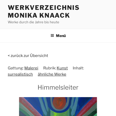
Zum
WERKVERZEICHNIS
Inhalt
MONIKA KNAACK
springen
Werke durch die Jahre bis heute
Menü
< zurück zur Übersicht
Gattung:
Malerei
Rubrik:
Kunst
Inhalt:
surrealistisch
ähnliche Werke
Himmelsleiter