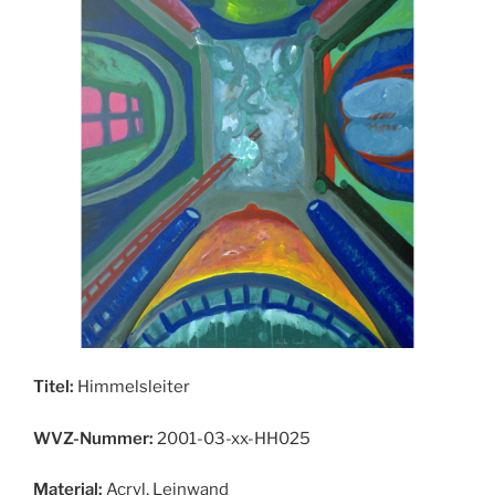
Titel:
Himmelsleiter
WVZ-Nummer:
2001-03-xx-HH025
Material:
Acryl, Leinwand