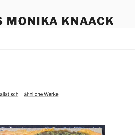
S MONIKA KNAACK
alistisch
ähnliche Werke
i