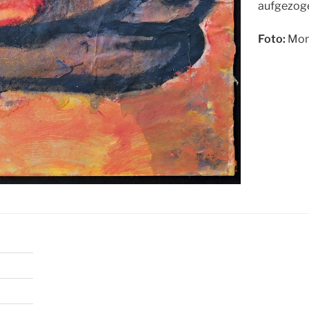
aufgezog
Foto:
Mon