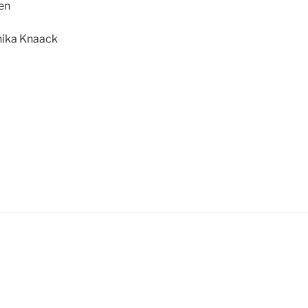
en
ika Knaack